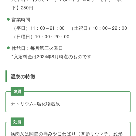
下】250円
営業時間
（平日）11：00～21：00 （土祝日）10：00～22：00
（日曜日）10：00～20：00
休館日：毎月第三火曜日
*入浴料金は2024年8月時点のものです
温泉の特徴
泉質
ナトリウム−塩化物温泉
効能
筋肉又は関節の痛みやこわばり（関節リウマチ、変形