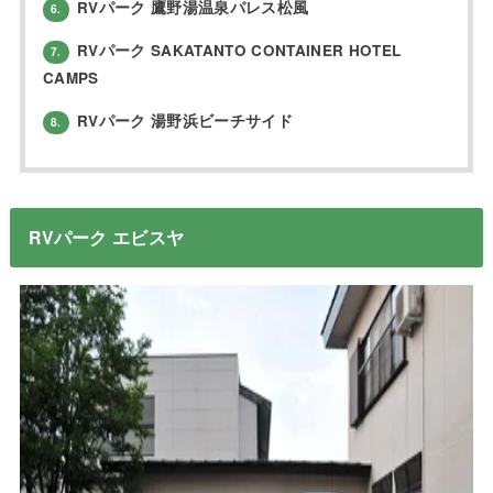
RVパーク 鷹野湯温泉パレス松風
6.
RVパーク SAKATANTO CONTAINER HOTEL
7.
CAMPS
RVパーク 湯野浜ビーチサイド
8.
RVパーク エビスヤ