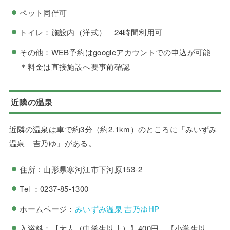
ペット同伴可
トイレ：施設内（洋式） 24時間利用可
その他：WEB予約はgoogleアカウントでの申込が可能
＊料金は直接施設へ要事前確認
近隣の温泉
近隣の温泉は車で約3分（約2.1km）のところに「みいずみ
温泉 吉乃ゆ」がある。
住所：山形県寒河江市下河原153-2
Tel ：0237-85-1300
ホームページ：
みいずみ温泉 吉乃ゆHP
入浴料：【大人（中学生以上）】400円 【小学生以