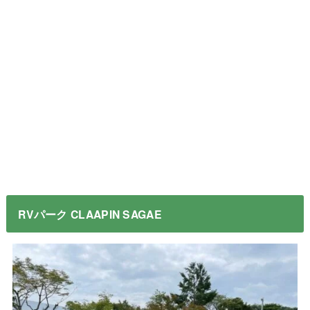
RVパーク CLAAPIN SAGAE