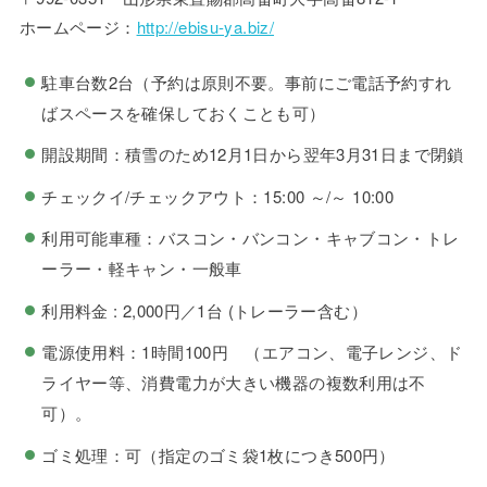
ホームページ：
http://ebisu-ya.biz/
駐車台数2台（予約は原則不要。事前にご電話予約すれ
ばスペースを確保しておくことも可）
開設期間：積雪のため12月1日から翌年3月31日まで閉鎖
チェックイ/チェックアウト：15:00 ～/～ 10:00
利用可能車種：バスコン・バンコン・キャブコン・トレ
ーラー・軽キャン・一般車
利用料金 : 2,000円／1台 (トレーラー含む）
電源使用料：1時間100円 （エアコン、電子レンジ、ド
ライヤー等、消費電力が大きい機器の複数利用は不
可）。
ゴミ処理：可（指定のゴミ袋1枚につき500円）