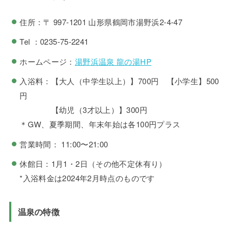
住所：〒 997-1201 山形県鶴岡市湯野浜2-4-47
Tel ：0235-75-2241
ホームページ：
湯野浜温泉 龍の湯HP
入浴料：【大人（中学生以上）】700円 【小学生】500
円
【幼児（3才以上）】300円
＊GW、夏季期間、年末年始は各100円プラス
営業時間： 11:00〜21:00
休館日：1月1・2日（その他不定休有り）
*入浴料金は2024年2月時点のものです
温泉の特徴