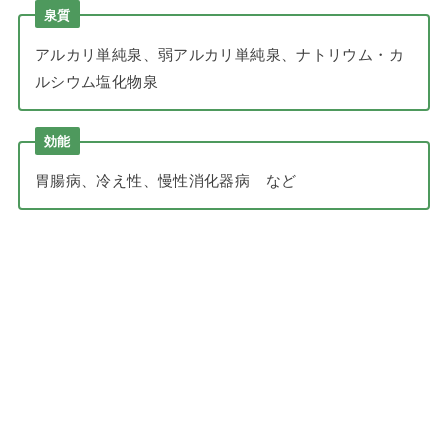
泉質
アルカリ単純泉、弱アルカリ単純泉、ナトリウム・カ
ルシウム塩化物泉
効能
胃腸病、冷え性、慢性消化器病 など