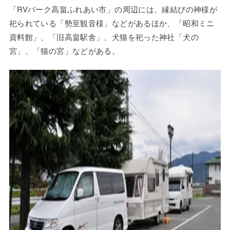
「RVパーク高畠ふれあい市」の周辺には、縁結びの神様が
祀られている「勢至観音様」などがあるほか、「昭和ミニ
資料館」、「旧高畠駅舎」、犬猫を祀った神社「犬の
宮」、「猫の宮」などがある。