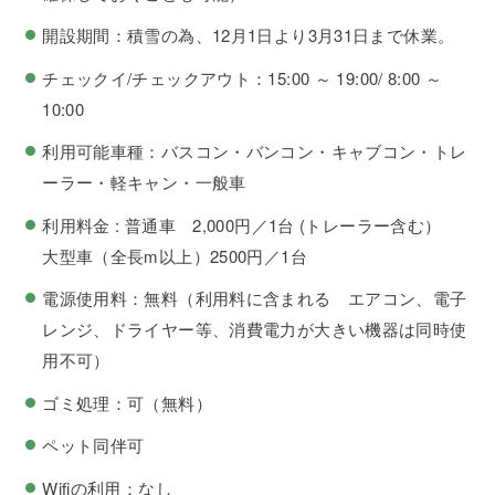
開設期間：積雪の為、12月1日より3月31日まで休業。
チェックイ/チェックアウト：15:00 ～ 19:00/ 8:00 ～
10:00
利用可能車種：バスコン・バンコン・キャブコン・トレ
ーラー・軽キャン・一般車
利用料金 : 普通車 2,000円／1台 (トレーラー含む）
大型車（全長m以上）2500円／1台
電源使用料：無料（利用料に含まれる エアコン、電子
レンジ、ドライヤー等、消費電力が大きい機器は同時使
用不可）
ゴミ処理：可（無料）
ペット同伴可
Wifiの利用：なし