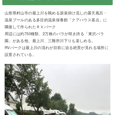
山形県村山市の最上川を眺める源泉掛け流しの露天風呂・
温泉プールのある多目的温泉保養館「クアハウス基点」に
隣接して作られたＲＶパーク
周辺には約750種類、2万株のバラが咲き誇る「東沢バラ
園」がある他、最上川、三難所川下りも楽しめる。
RVパークは最上川の流れが目前に迫る絶景が見れる場所に
設置されている。