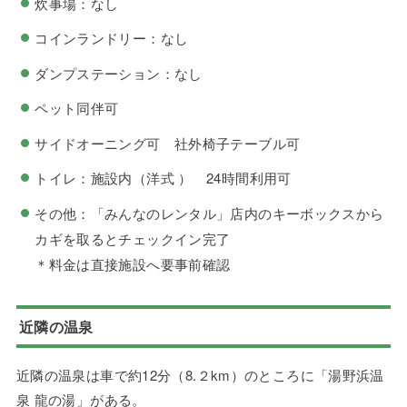
炊事場：なし
コインランドリー：なし
ダンプステーション：なし
ペット同伴可
サイドオーニング可 社外椅子テーブル可
トイレ：施設内（洋式 ） 24時間利用可
その他：「みんなのレンタル」店内のキーボックスから
カギを取るとチェックイン完了
＊料金は直接施設へ要事前確認
近隣の温泉
近隣の温泉は車で約12分（8.２km）のところに「湯野浜温
泉 龍の湯」がある。