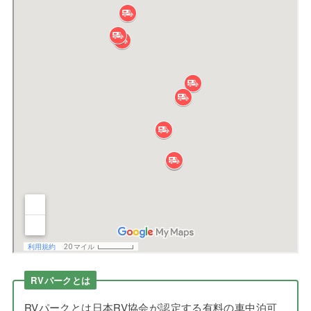
RVパークとは
RVパークとは日本RV協会が認定する有料の車中泊可