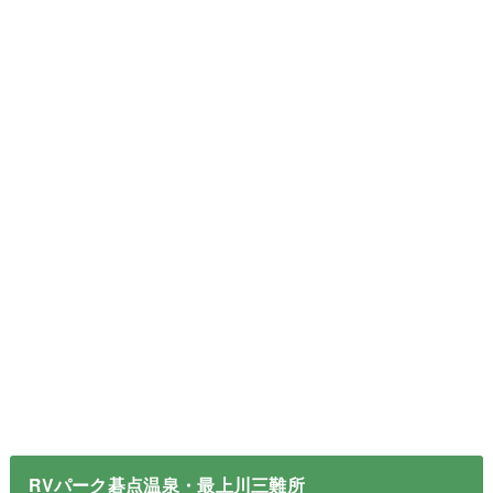
RVパーク碁点温泉・最上川三難所