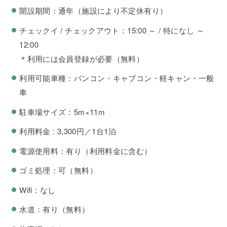
開設期間：通年（施設により不定休有り）
チェックイ / チェックアウト：15:00 ～ / 特になし ～
12:00
＊利用には会員登録が必要（無料）
利用可能車種：バンコン・キャブコン・軽キャン・一般
車
駐車場サイズ：5m×11m
利用料金 : 3,300円／1台1泊
電源使用料：有り（利用料金に含む）
ゴミ処理：可（無料）
Wifi：なし
水道：有り（無料）