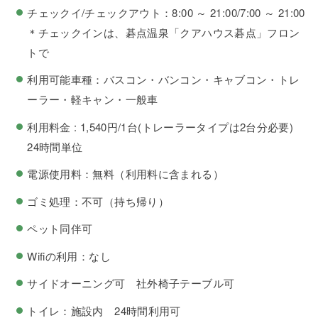
チェックイ/チェックアウト：8:00 ～ 21:00/7:00 ～ 21:00
＊チェックインは、碁点温泉「クアハウス碁点」フロン
トで
利用可能車種：バスコン・バンコン・キャブコン・トレ
ーラー・軽キャン・一般車
利用料金 : 1,540円/1台(トレーラータイプは2台分必要)
24時間単位
電源使用料：無料（利用料に含まれる）
ゴミ処理：不可（持ち帰り）
ペット同伴可
Wifiの利用：なし
サイドオーニング可 社外椅子テーブル可
トイレ：施設内 24時間利用可