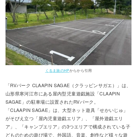
くるま旅のHP
からから引用
「RVパーク CLAAPIN SAGAE（クラッピンサガエ）」は、
山形県寒河江市にある屋内型児童遊戯施設「CLAAPIN
SAGAE」の駐車場に設置されたRVパーク。
「CLAAPIN SAGAE」は、大型ネット遊具「せかいじゅ」
がそびえ立つ「屋内児童遊戯エリア」、「屋外遊戯エリ
ア」、「キャンプエリア」の3つエリアで構成されている子
どものための遊び場で、外国語、音楽、創作など様々な遊