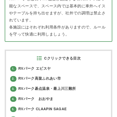
能なスペースで、スペース内では基本的に車外へイス
やテーブルを持ち出せますが、社外での調理は禁止さ
れています。
各施設にはそれぞれ利用条件がありますので、ルール
を守って快適に利用しましょう。
Cクリックできる目次
RVパーク エビスヤ
1.
RVパーク高畠ふれあい市
2.
RVパーク碁点温泉・最上川三難所
3.
RVパーク おおやま
4.
RVパーク CLAAPIN SAGAE
5.