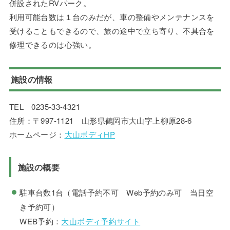
併設されたRVパーク。
利用可能台数は１台のみだが、車の整備やメンテナンスを
受けることもできるので、旅の途中で立ち寄り、不具合を
修理できるのは心強い。
施設の情報
TEL 0235-33-4321
住所：〒997-1121 山形県鶴岡市大山字上柳原28-6
ホームページ：
大山ボディHP
施設の概要
駐車台数1台（電話予約不可 Web予約のみ可 当日空
き予約可）
WEB予約：
大山ボディ予約サイト