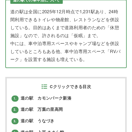
道の駅は全国に2025年12月時点で1,231駅あり、24時
間利用できるトイレや物産館、レストランなどを併設
している。目的はあくまで道路利用者のための「休憩
施設」なので、許されるのは「仮眠」まで。
中には、車中泊専用スペースやキャンプ場などを併設
しているところもある他、車中泊専用スペース「RVパ
ーク」を設置する施設も増えている。
Cクリックできる目次
道の駅 カモンパーク新湊
1.
道の駅 万葉の里高岡
2.
道の駅 うなづき
3.