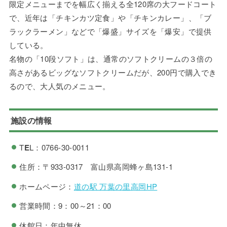
限定メニューまでを幅広く揃える全120席の大フードコート
で、近年は「チキンカツ定食」や「チキンカレー」、「ブ
ラックラーメン」などで「爆盛」サイズを「爆安」で提供
している。
名物の「10段ソフト」は、通常のソフトクリームの３倍の
高さがあるビッグなソフトクリームだが、200円で購入でき
るので、大人気のメニュー。
施設の情報
T
E
L：0766-30-0011
住所：〒933-0317 富山県高岡蜂ヶ島131‐1
ホームページ：
道の駅 万葉の里高岡HP
営業時間：9：00～21：00
休館日：年中無休