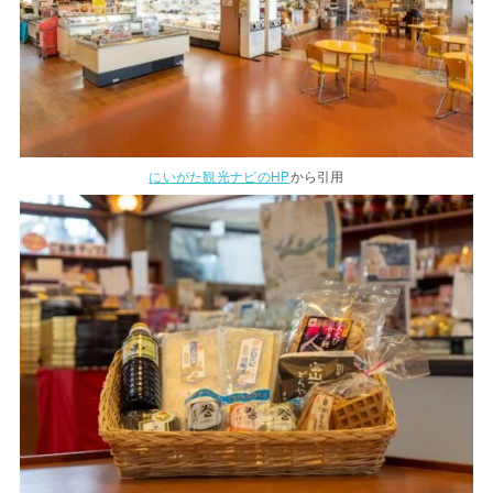
にいがた観光ナビのHP
から引用