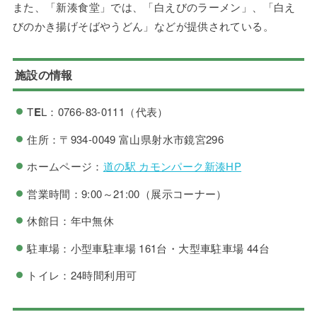
また、「新湊食堂」では、「白えびのラーメン」、「白え
びのかき揚げそばやうどん」などが提供されている。
施設の情報
T
E
L：0766-83-0111（代表）
住所：〒934-0049 富山県射水市鏡宮296
ホームページ：
道の駅 カモンパーク新湊HP
営業時間：9:00～21:00（展示コーナー）
休館日：年中無休
駐車場：小型車駐車場 161台・大型車駐車場 44台
トイレ：24時間利用可