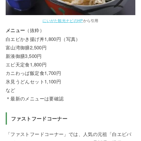
にいがた観光ナビのHP
から引用
メニュー
（抜粋）
白エビかき揚げ丼1,800円（写真）
富山湾御膳2,500円
新湊御膳3,500円
エビ天定食1,800円
カニわっぱ飯定食1,700円
氷見うどんセット1,100円
など
＊最新のメニューは要確認
ファストフードコーナー
「ファストフードコーナー」では、人気の元祖「白エビバ