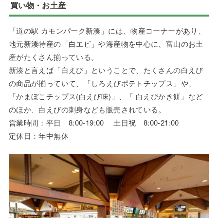
買い物・お土産
「道の駅 カモンパーク新湊」には、物産コーナーがあり、
地元新湊特産の「白エビ」や海産物を中心に、富山のお土
産がたくさん揃っている。
新湊と言えば「白えび」ということで、たくさんの白えび
の商品が揃っていて、「しろえびポテトチップス」や、
「かまぼこチップス(白えび味)」、「 白えびかき餅」など
のほか、白えびの刺身なども販売されている。
営業時間：平日 8:00-19:00 土日祝 8:00-21:00
定休日：年中無休