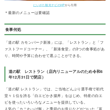
にいがた観光ナビのHP
から引用
＊最新のメニューは要確認
食事何処
「道の駅 カモンパーク新湊」には、「レストラン」と「フ
ァストフードコーナー」、「新湊食堂」の3つの食事処があ
り、時間や予算に合わせて選ぶことができる。
道の駅 レストラン（店内リニューアルのため令和6
年12月31日で閉店）
「道の駅 レストラン」では、ご当地どんぶり選手権で初代
堂々１位を誇る「白エビかき揚丼」をはじめ、特産の白エ
ビを使ったいろいろなメニューを提供している。
人気の「カニわっぱ飯」と季節のお造りなどがついた「富