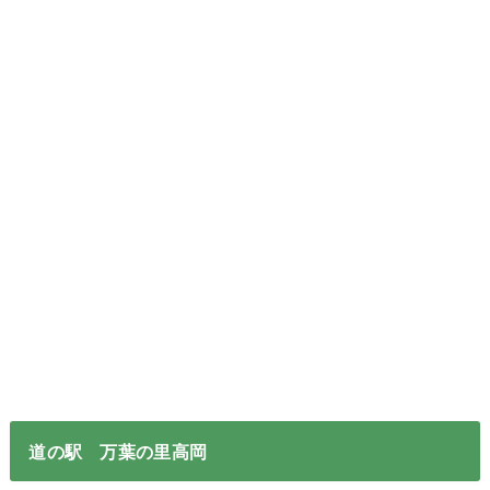
道の駅 万葉の里高岡