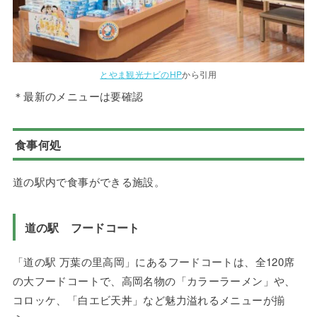
とやま観光ナビのHP
から引用
＊最新のメニューは要確認
食事何処
道の駅内で食事ができる施設。
道の駅 フードコート
「道の駅 万葉の里高岡」にあるフードコートは、全120席
の大フードコートで、高岡名物の「カラーラーメン」や、
コロッケ、「白エビ天丼」など魅力溢れるメニューが揃