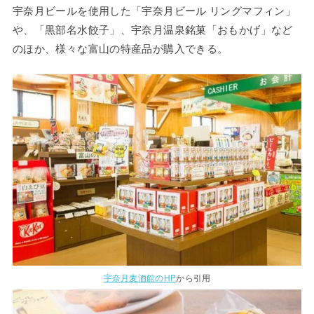
宇奈月ビールを使用した「宇奈月ビール リングマフィン」
や、「黒部名水餃子」、宇奈月温泉銘菓「おもかげ」など
のほか、様々な富山の特産品が購入できる。
宇奈月麦酒館のHP
から引用