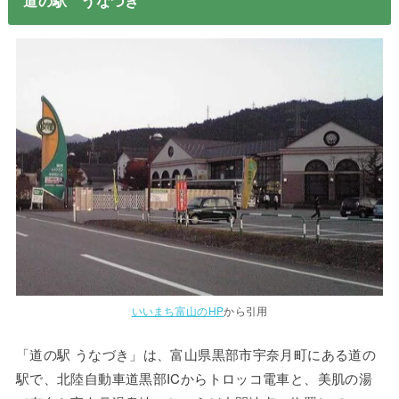
道の駅 うなづき
いいまち富山のHP
から引用
「道の駅 うなづき」は、富山県黒部市宇奈月町にある道の
駅で、北陸自動車道黒部ICからトロッコ電車と、美肌の湯