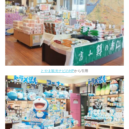
とやま観光ナビのHP
から引用