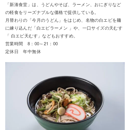
「新湊食堂」は、うどんやそば、ラーメン、おにぎりなど
の軽食をリーズナブルな価格で提供している。
月替わりの「今月のうどん」をはじめ、名物の白エビを麺
に練り込んだ「白エビラーメン 」や、一口サイズの天むす
「 白エビ天むす」などもおすすめ。
営業時間 8：00～21：00
定休日 年中無休