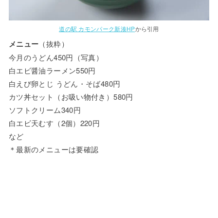
道の駅 カモンパーク新湊HP
から引用
メニュー
（抜粋）
今月のうどん450円（写真）
白エビ醤油ラーメン550円
白えび卵とじ うどん・そば480円
カツ丼セット（お吸い物付き）580円
ソフトクリーム340円
白エビ天むす（2個）220円
など
＊最新のメニューは要確認