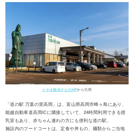
とやま観光ナビのHP
から引用
「道の駅 万葉の里高岡」は、富山県高岡市蜂ヶ島にあり、
能越自動車道高岡ICに隣接していて、24時間利用できる授
乳室もあり、赤ちゃん連れの方にも便利な道の駅。
施設内のフードコートは、定食や丼もの、麺類からご当地