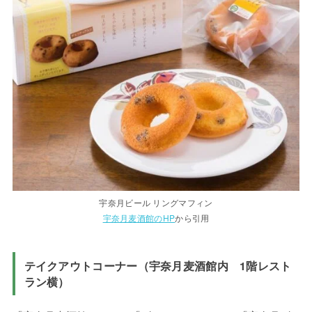
宇奈月ビール リングマフィン
宇奈月麦酒館のHP
から引用
テイクアウトコーナー（宇奈月麦酒館内 1階レスト
ラン横）