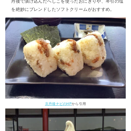
丹後で漬け込んだへしこを使ったおにぎりや、琴引の塩
を絶妙にブレンドしたソフトクリームがおすすめ。
京丹後ナビのHP
から引用