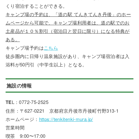
くり宿泊することができる。
キャンプ場の予約は、「道の駅 てんきてんき丹後」のホー
ムページから可能で、キャンプ場利用者は、道の駅でのお
土産品が１０％割引（宿泊日と翌日に限り）になる特典が
ある。
キャンプ場予約は
こちら
徒歩圏内に日帰り温泉施設があり、キャンプ場宿泊者は入
浴料が50円引（中学生以上）となる。
施設の情報
TE
L：0772-75-2525
住所：〒627-0221 京都府京丹後市丹後町竹野313-1
ホームページ：
https://tenkitenki-mura.jp/
営業時間
喫茶 9:00〜17:00