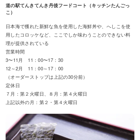
道の駅てんきてんき丹後フードコート
（キッチンたんごっ
こ）
日本海で獲れた新鮮な魚を使用した海鮮丼や、へしこを使
用したコロッケなど、ここでしか味わうことのできない料
理が提供されている
営業時間
3〜11月 11：00〜17：30
12～2月 11：00～17：00
（オーダーストップは上記の30分前）
定休日
７月：第２火曜日、８月：第４火曜日
上記以外の月：第２・第４火曜日