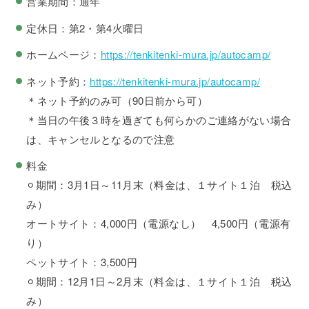
営業期間：通年
定休日：第2・第4火曜日
ホームページ：
https://tenkitenki-mura.jp/autocamp/
ネット予約：
https://tenkitenki-mura.jp/autocamp/
＊ネット予約のみ可（90日前から可）
＊当日の午後３時を過ぎても何らかのご連絡がない場合
は、キャンセルとなるので注意
料金
⚪︎期間：3月1日～11月末（料金は、１サイト１泊 税込
み）
オートサイト：4,000円（電源なし） 4,500円（電源有
り）
ペットサイト：3,500円
⚪︎期間：12月1日～2月末（料金は、１サイト１泊 税込
み）