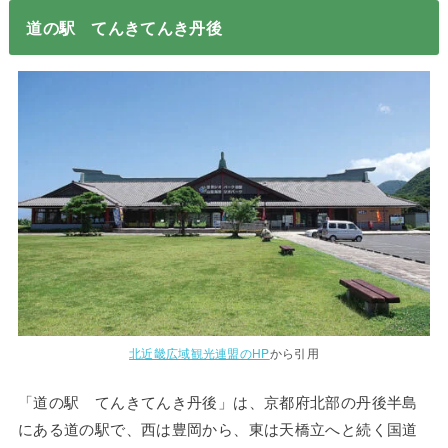
道の駅 てんきてんき丹後
北近畿広域観光連盟のHP
から引用
「道の駅 てんきてんき丹後」は、京都府北部の丹後半島
にある道の駅で、西は豊岡から、東は天橋立へと続く国道