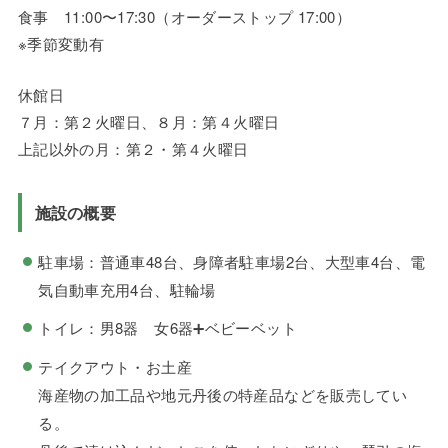
食事 11:00〜17:30（オーダーストップ 17:00）
※季節変動有
休館日
７月：第２火曜日、８月：第４火曜日
上記以外の月：第２・第４火曜日
施設の概要
駐車場：普通車48台、身障者駐車場2台、大型車4台、電
気自動車充用4台、駐輪場
トイレ：男8器 女6器➕ベビーベット
テイクアウト・お土産
海産物の加工品や地元丹後の特産品などを販売してい
る。