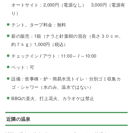
オートサイト：2,000円（電源なし） 3,000円（電源有
り）
テント。タープ料金：無料
薪の販売：1箱（ナラと針葉樹の混合（長さ３０ｃｍ、
約７ｋｇ）1,000円（税込）
チェックイン
/
アウト：11:00～
/
～10:00
ペット：可
設備：炊事棟・炉・簡易水洗トイレ・分別ゴミ収集カ
ゴ・シャワー（水のみ、温水ではない）
BBQの直火、打上花火、カラオケは禁止
近隣の温泉