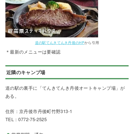
道の駅てんきてんき丹後のHP
から引用
＊最新のメニューは要確認
近隣のキャンプ場
道の駅の裏手に「てんきてんき丹後オートキャンプ場」が
ある。
住所：京丹後市丹後町竹野313-1
TEL：0772-75-2525