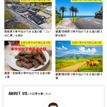
島根県で車中泊ができる道の駅「ごい
厳選❗️宮崎県で車中泊ができる道の駅２
せ仁摩」を紹介
駅を紹介
全国の車中泊可能な道の駅
全国の車中泊可能な道の駅
厳選！宮城県の車中泊ができる道の駅
厳選❗️熊本県で車中泊ができる道の駅４
２選
選
ABOUT US