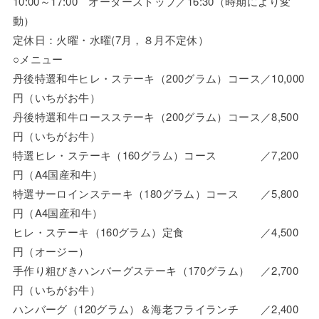
10:00～17:00 オーダーストップ／16:30（時期により変
動）
定休日：火曜・水曜(7月，８月不定休）
○メニュー
丹後特選和牛ヒレ・ステーキ（200グラム）コース／10,000
円（いちがお牛）
丹後特選和牛ロースステーキ（200グラム）コース／8,500
円（いちがお牛）
特選ヒレ・ステーキ（160グラム）コース ／7,200
円（A4国産和牛）
特選サーロインステーキ（180グラム）コース ／5,800
円（A4国産和牛）
ヒレ・ステーキ（160グラム）定食 ／4,500
円（オージー）
手作り粗びきハンバーグステーキ（170グラム） ／2,700
円（いちがお牛）
ハンバーグ（120グラム）＆海老フライランチ ／2,400