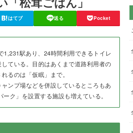
い「松茸ごはん」
はてブ
送る
Pocket
で1,231駅あり、24時間利用できるトイレ
設している。目的はあくまで道路利用者の
されるのは「仮眠」まで。
キャンプ場などを併設しているところもあ
パーク」を設置する施設も増えている。