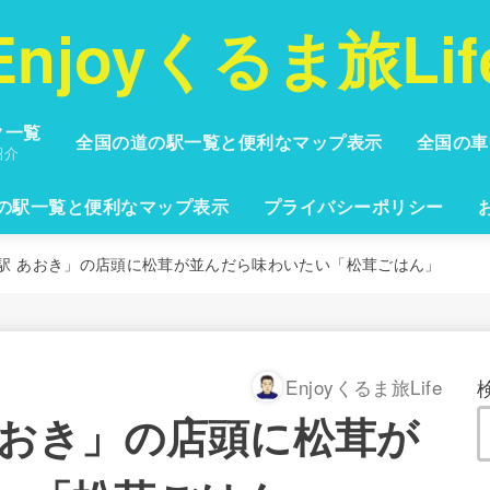
Enjoyくるま旅Lif
ク一覧
全国の道の駅一覧と便利なマップ表示
全国の車
紹介
の駅一覧と便利なマップ表示
プライバシーポリシー
駅 あおき」の店頭に松茸が並んだら味わいたい「松茸ごはん」
Enjoyくるま旅Life
あおき」の店頭に松茸が