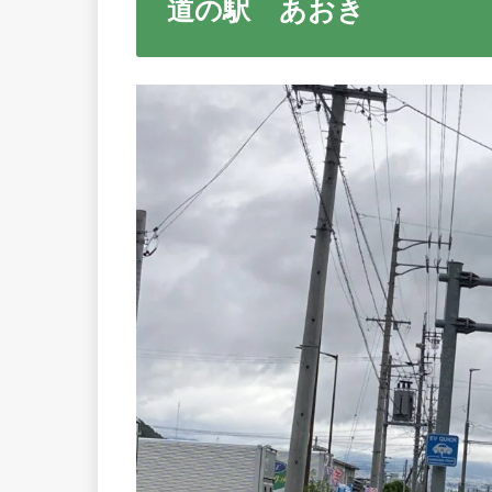
道の駅 あおき