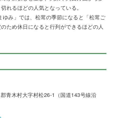
り切れるほどの人気となっている。
まゆみ」では、松茸の季節になると「松茸ご
定のため休日になると行列ができるほどの人
小県郡青木村大字村松26-1（国道143号線沿