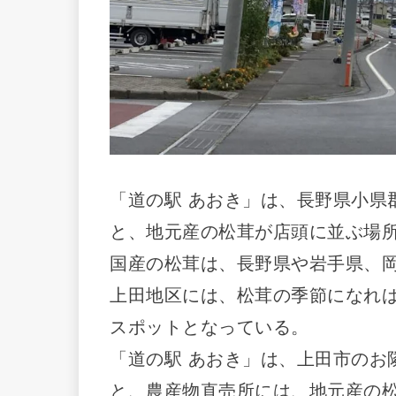
「道の駅 あおき」は、長野県小県
と、地元産の松茸が店頭に並ぶ場
国産の松茸は、長野県や岩手県、岡
上田地区には、松茸の季節になれ
スポットとなっている。
「道の駅 あおき」は、上田市のお
と、農産物直売所には、地元産の