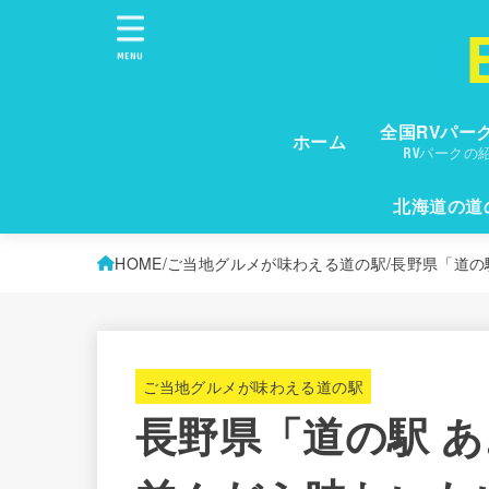
MENU
全国RVパー
ホーム
RVパークの
北海道の道
HOME
ご当地グルメが味わえる道の駅
長野県「道の
ご当地グルメが味わえる道の駅
長野県「道の駅 