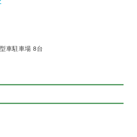
P
型車駐車場 8台