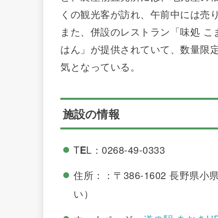
くの観光客が訪れ、午前中には売
また、併設のレストラン「味処 こ
はん」が提供されていて、数量限
気となっている。
施設の情報
T
E
L：0268-49-0333
住所：：〒386-1602 長野県
い）