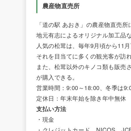
農産物直売所
「道の駅 あおき」の農産物直売所
地元有志によるオリジナル加工品
人気の松茸は、毎年9月頃から11
それを目当てに多くの観光客が訪
また、松茸以外のキノコ類も販売
が購入できる。
営業時間：9:00～18:00、冬季は9:0
定休日：年末年始を除き年中無休
支払い方法
・現金
・クレジットカード NICOS、JCB、VIS