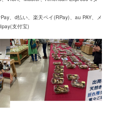
ay、d払い、楽天ペイ(RPay)、au PAY、メ
ipay(支付宝)