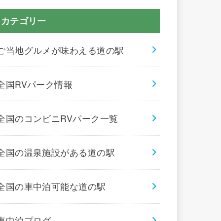
カテゴリー
ご当地グルメが味わえる道の駅
全国RVパーク情報
全国のコンビニRVパーク一覧
全国の温泉施設がある道の駅
全国の車中泊可能な道の駅
車中泊プログ