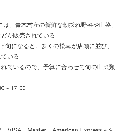
には、青木村産の新鮮な朝採れ野菜や山菜、
などが販売されている。
月下旬になると、多くの松茸が店頭に並び、
れている。
されているので、予算に合わせて旬の山菜類
0～17:00
A、Master、American Express ※タ