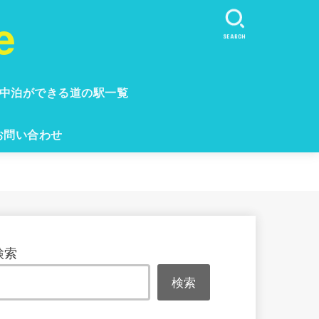
e
SEARCH
中泊ができる道の駅一覧
お問い合わせ
検索
検索