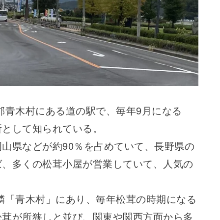
郡青木村にある道の駅で、毎年9月になる
所として知られている。
山県などが約90％を占めていて、長野県の
ば、多くの松茸小屋が営業していて、人気の
隣「青木村」にあり、毎年松茸の時期になる
松茸が所狭しと並び、関東や関西方面から多