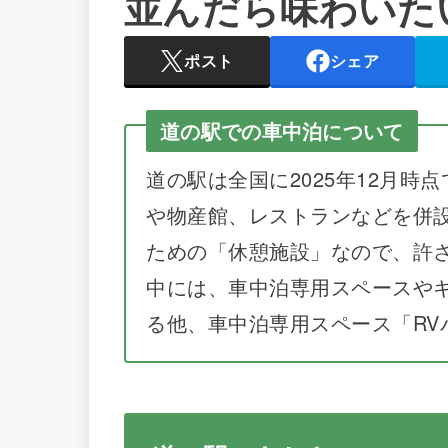
並んだら味わいた
ポスト
シェア
道の駅での車中泊について
道の駅は全国に2025年12月時点
や物産館、レストランなどを併
ための「休憩施設」なので、許
中には、車中泊専用スペースや
る他、車中泊専用スペース「RV