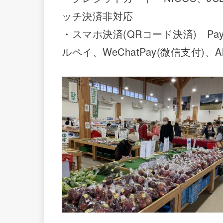
ッチ決済非対応
・スマホ決済(QRコード決済) PayP
ルペイ、WeChatPay(微信支付)、Al